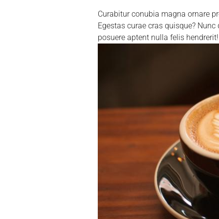
Curabitur conubia magna ornare pre
Egestas curae cras quisque? Nunc 
posuere aptent nulla felis hendrerit