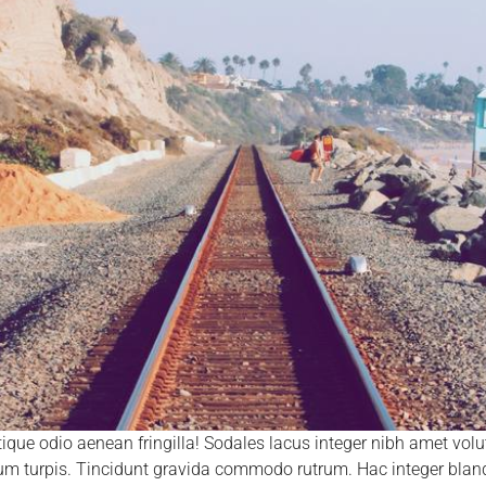
tique odio aenean fringilla! Sodales lacus integer nibh amet vol
um turpis. Tincidunt gravida commodo rutrum. Hac integer blan