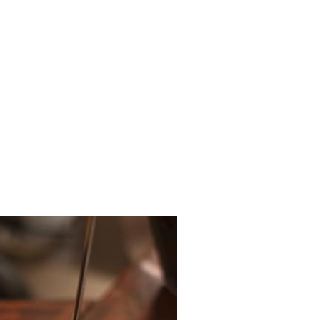
VING
STAFF
CONTACT