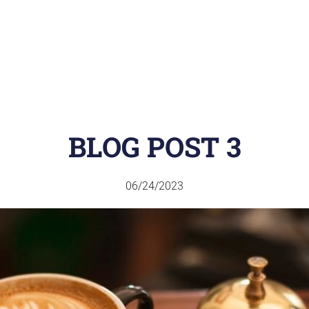
HOME
ABOUT
EVENTS
MINISTRIES
GI
BLOG POST 3
06/24/2023