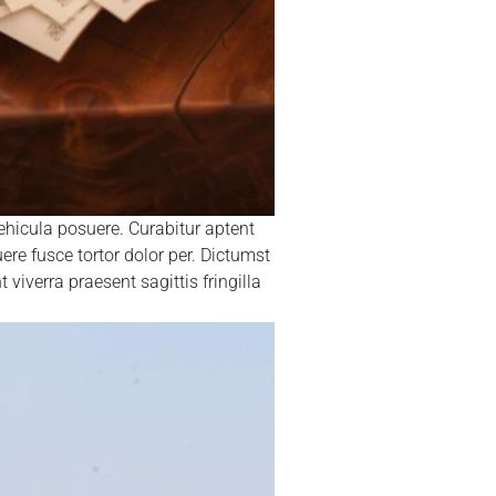
hicula posuere. Curabitur aptent
ere fusce tortor dolor per. Dictumst
viverra praesent sagittis fringilla