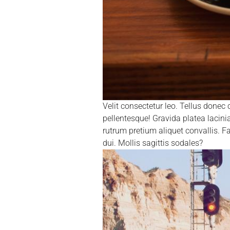
Velit consectetur leo. Tellus done
pellentesque! Gravida platea lacini
rutrum pretium aliquet convallis. Fa
dui. Mollis sagittis sodales?