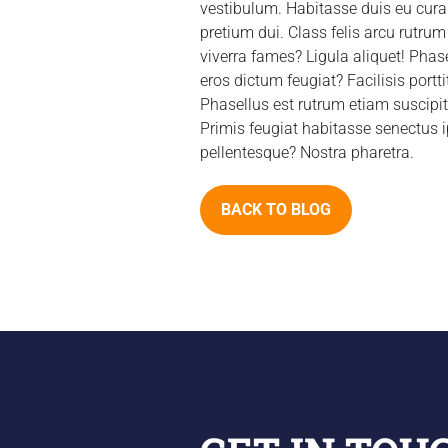
vestibulum. Habitasse duis eu cura
pretium dui. Class felis arcu rutru
viverra fames? Ligula aliquet! Phas
eros dictum feugiat? Facilisis portt
Phasellus est rutrum etiam suscipi
Primis feugiat habitasse senectus
pellentesque? Nostra pharetra.
BACK TO BLOG