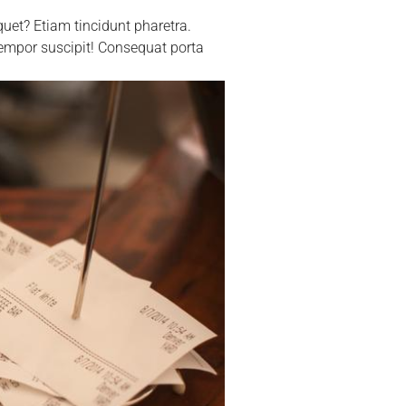
uet? Etiam tincidunt pharetra.
empor suscipit! Consequat porta